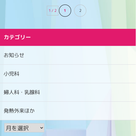
1 / 2
1
2
カテゴリー
お知らせ
小児科
婦人科・乳腺科
発熱外来ほか
ア