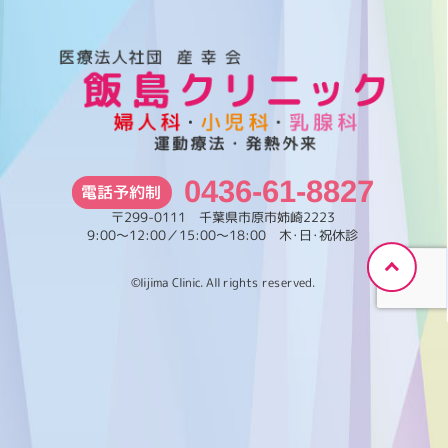
ー
カ
イ
ブ
0436-61-8827
電話予約制
〒299-0111 千葉県市原市姉崎2223
9:00～12:00／15:00～18:00 木･日･祝休診
©Iijima Clinic. All rights reserved.